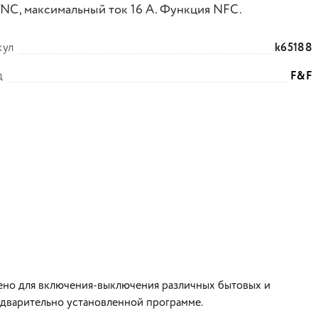
NC, максимальный ток 16 А. Функция NFC.
кул
k65188
д
F&F
ено для включения-выключения различных бытовых и
дварительно установленной программе.