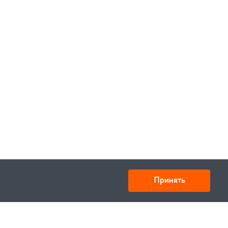
 корзину
В корзину
Принять