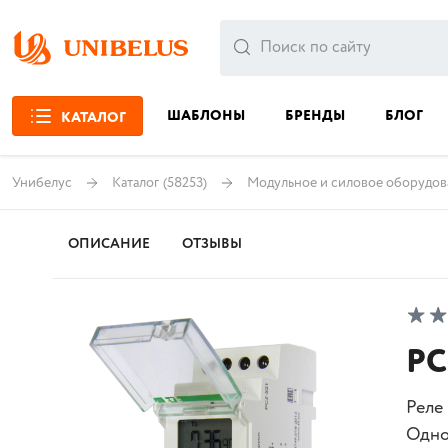
ШАБЛОНЫ
БРЕНДЫ
БЛОГ
КАТАЛОГ
Унибелус
Каталог
(58253)
Модульное и силовое оборудов
ОПИСАНИЕ
ОТЗЫВЫ
PC
Реле
Одно