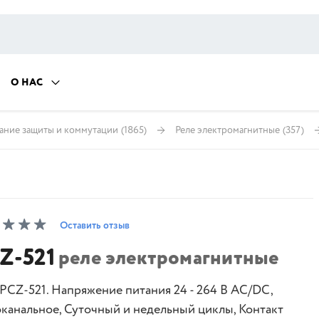
О НАС
ание защиты и коммутации
(1865)
Реле электромагнитные
(357)
Оставить отзыв
Z-521
реле электромагнитные
 PCZ-521. Напряжение питания 24 - 264 В AC/DC,
канальное, Суточный и недельный циклы, Контакт