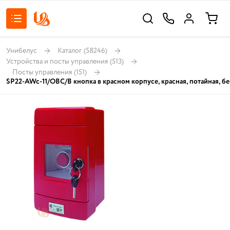
Унибелус
Каталог
(58246)
Устройства и посты управления
(513)
Посты управления
(151)
SP22-AWc-11/OBC/B кнопка в красном корпусе, красная, потайная, без а