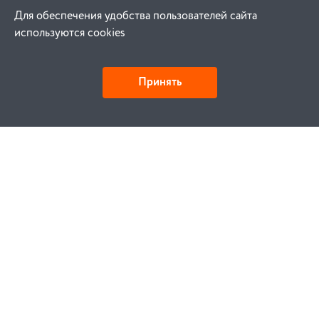
Для обеспечения удобства пользователей сайта
используются cookies
Принять
Как купить
Заказ
Оплата
Доставка
Гарантия
Замена и возврат
Услуги