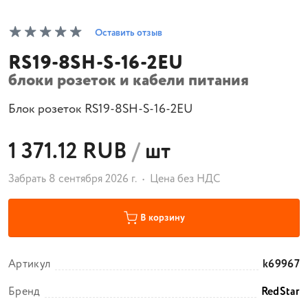
Оставить отзыв
RS19-8SH-S-16-2EU
блоки розеток и кабели питания
Блок розеток RS19-8SH-S-16-2EU
1 371.12 RUB
/
шт
Забрать 8 сентября 2026 г.
Цена без НДС
В корзину
Артикул
k69967
Бренд
RedStar