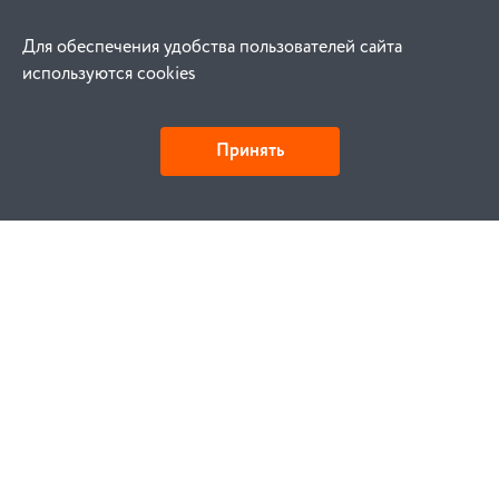
Для обеспечения удобства пользователей сайта
используются cookies
Принять
Как купить
Заказ
Оплата
Доставка
Гарантия
Замена и возврат