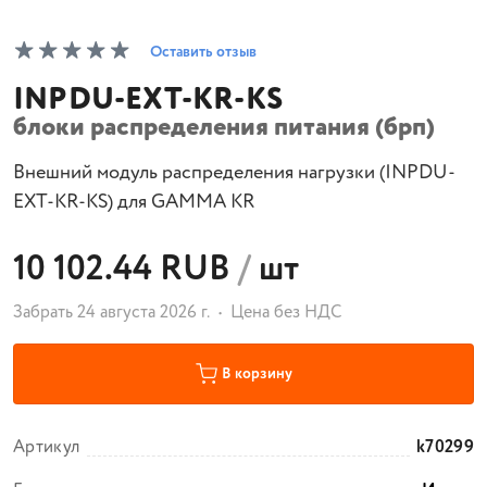
Оставить отзыв
INPDU-EXT-KR-KS
блоки распределения питания (брп)
Внешний модуль распределения нагрузки (INPDU-
EXT-KR-KS) для GAMMA KR
10 102.44 RUB
/
шт
Забрать 24 августа 2026 г.
Цена без НДС
В корзину
Артикул
k70299