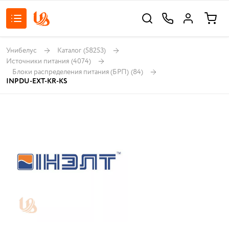
Унибелус
Каталог
(58253)
Источники питания
(4074)
Блоки распределения питания (БРП)
(84)
INPDU-EXT-KR-KS