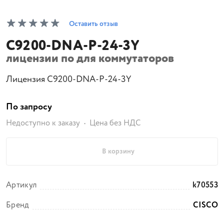
Оставить отзыв
C9200-DNA-P-24-3Y
лицензии по для коммутаторов
Лицензия C9200-DNA-P-24-3Y
По запросу
Недоступно к заказу
Цена без НДС
В корзину
Артикул
k70553
Бренд
CISCO