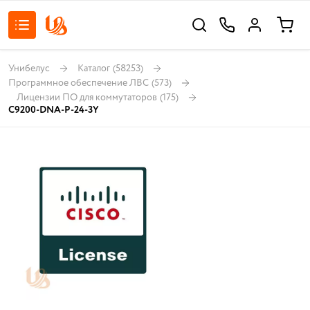
Унибелус
Каталог
(58253)
Программное обеспечение ЛВС
(573)
Лицензии ПО для коммутаторов
(175)
C9200-DNA-P-24-3Y