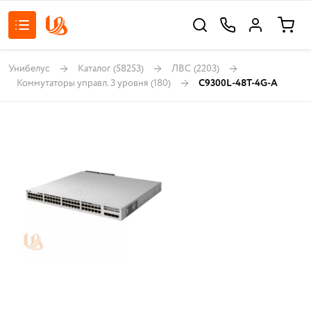
Унибелус
Каталог
(58253)
ЛВС
(2203)
Коммутаторы управл. 3 уровня
(180)
C9300L-48T-4G-A