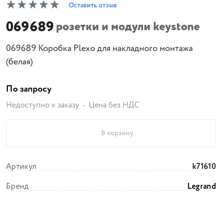
Оставить отзыв
069689
розетки и модули keystone
069689 Коробка Plexo для накладного монтажа
(белая)
По запросу
Недоступно к заказу
Цена без НДС
В корзину
Артикул
k71610
Бренд
Legrand