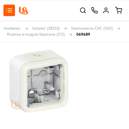
Унибелус
Каталог
(58253)
Компоненты СКС
(1651)
Розетки и модули Keystone
(572)
069689