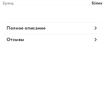
Бренд
Slinex
Полное описание
Отзывы