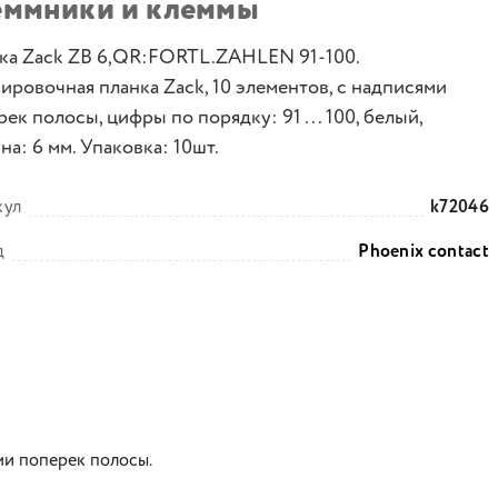
еммники и клеммы
ка Zack ZB 6,QR:FORTL.ZAHLEN 91-100.
ировочная планка Zack, 10 элементов, с надписями
ек полосы, цифры по порядку: 91 ... 100, белый,
а: 6 мм. Упаковка: 10шт.
кул
k72046
д
Phoenix contact
ми поперек полосы.