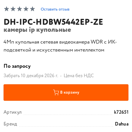
Оставить отзыв
DH-IPC-HDBW5442EP-ZE
камеры ip купольные
4Мп купольная сетевая видеокамера WDR с ИК-
подсветкой и искусственным интеллектом
По запросу
Забрать 10 декабря 2026 г.
Цена без НДС
В корзину
Артикул
k72651
Бренд
Dahua