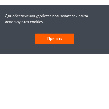
Для обеспечения удобства пользователей сайта
используются cookies
Принять
Как купить
Заказ
Оплата
Доставка
Гарантия
Замена и возврат