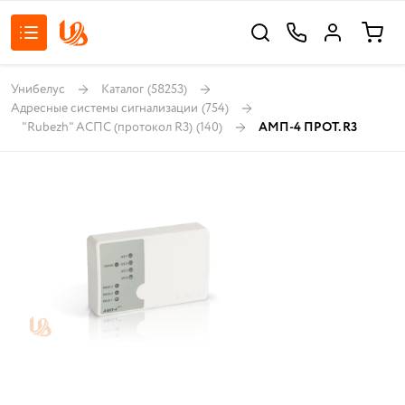
Унибелус
Каталог
(58253)
Адресные системы сигнализации
(754)
"Rubezh" АСПС (протокол R3)
(140)
АМП-4 ПРОТ. R3