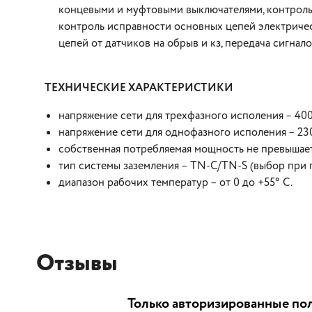
концевыми и муфтовыми выключателями, контроль 
контроль исправности основных цепей электричес
цепей от датчиков на обрыв и кз, передача сигнал
ТЕХНИЧЕСКИЕ ХАРАКТЕРИСТИКИ
напряжение сети для трехфазного исполения – 400
напряжение сети для однофазного исполения – 23
собственная потребляемая мощность не превышае
тип системы заземления – TN-C/ТN-S (выбор при
диапазон рабочих температур – от 0 до +55° С.
Отзывы
Только авторизированные пол