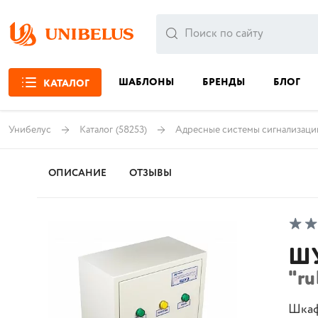
ШАБЛОНЫ
БРЕНДЫ
БЛОГ
КАТАЛОГ
Унибелус
Каталог
(58253)
Адресные системы сигнализаци
ОПИСАНИЕ
ОТЗЫВЫ
ШУ
"ru
Шкаф