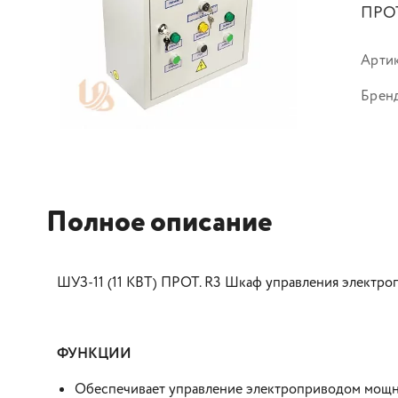
ПРОТ
Арти
Брен
Полное описание
ШУЗ-11 (11 КВТ) ПРОТ. R3 Шкаф управления электр
ФУНКЦИИ
Обеспечивает управление электроприводом мощно