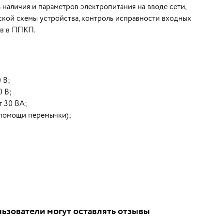
наличия и параметров электропитания на вводе сети,
кой схемы устройства, контроль исправности входных
ов в ППКП.
 В;
0 В;
т 30 ВА;
 помощи перемычки);
ьзователи могут оставлять отзывы