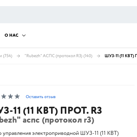
О НАС
и
(754)
"Rubezh" АСПС (протокол R3)
(140)
ШУЗ-11 (11 КВТ) 
Оставить отзыв
З-11 (11 КВТ) ПРОТ. R3
bezh" аспс (протокол r3)
 управления электроприводной ШУЗ-11 (11 КВТ)