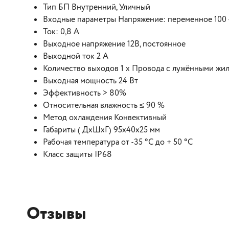
Тип БП Внутренний, Уличный
Входные параметры Напряжение: переменное 100 - 
Ток: 0,8 А
Выходное напряжение 12В, постоянное
Выходной ток 2 А
Количество выходов 1 х Провода с лужёнными жи
Выходная мощность 24 Вт
Эффективность > 80%
Относительная влажность ≤ 90 %
Метод охлаждения Конвективный
Габариты ( ДхШхГ) 95x40x25 мм
Рабочая температура от -35 °С до + 50 °C
Класс защиты IP68
Отзывы