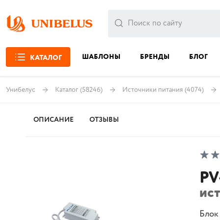
ШАБЛОНЫ
БРЕНДЫ
БЛОГ
КАТАЛОГ
Унибелус
Каталог
(58246)
Источники питания
(4074)
ОПИСАНИЕ
ОТЗЫВЫ
PV
ис
Блок