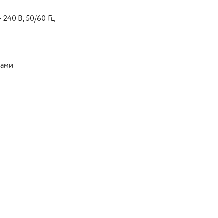
240 В, 50/60 Гц
лами