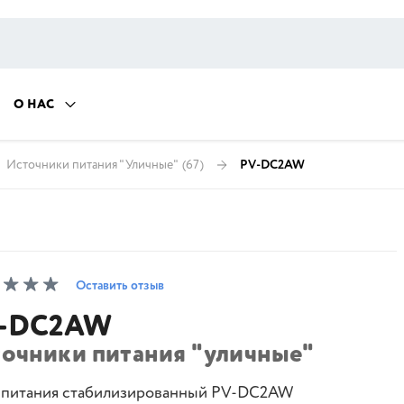
О НАС
Источники питания "Уличные"
(67)
PV-DC2AW
Оставить отзыв
-DC2AW
точники питания "уличные"
 питания стабилизированный PV-DC2AW