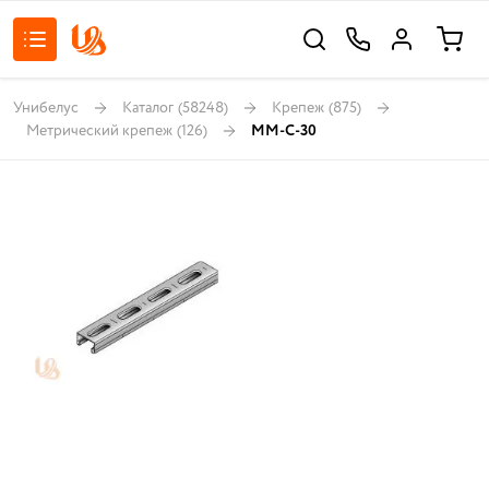
Унибелус
Каталог
(58248)
Крепеж
(875)
Метрический крепеж
(126)
MM-C-30