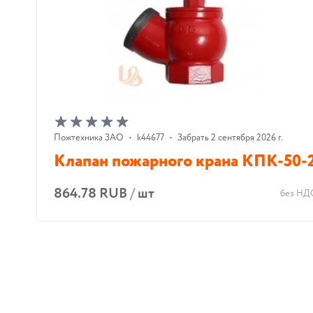
Пожтехника ЗАО
•
k44677
•
Забрать 2 сентября 2026 г.
Клапан пожарного крана КПК-50-
864.78 RUB
/
шт
без НД