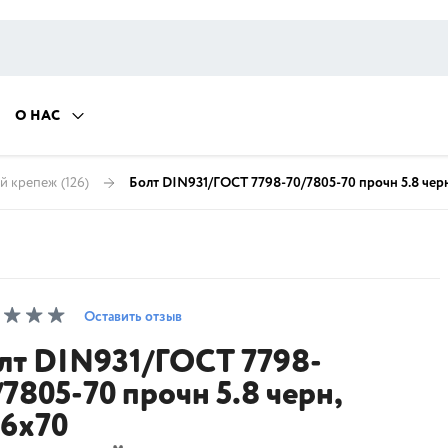
О НАС
й крепеж
(126)
Болт DIN931/ГОСТ 7798-70/7805-70 прочн 5.8 чер
Оставить отзыв
лт DIN931/ГОСТ 7798-
/7805-70 прочн 5.8 черн,
6х70