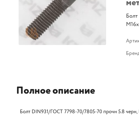
ме
Болт
M16х
Арти
Брен
Полное описание
Болт DIN931/ГОСТ 7798-70/7805-70 прочн 5.8 черн,