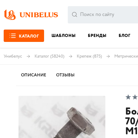
ШАБЛОНЫ
БРЕНДЫ
БЛОГ
КАТАЛОГ
Унибелус
Каталог
(58240)
Крепеж
(875)
Метрически
ОПИСАНИЕ
ОТЗЫВЫ
Бо
70
M1