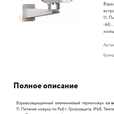
Взры
встр
11. П
-60.
холо
Арти
Брен
Полное описание
Взрывозащищенный алюминиевый термокожух
со 
11. Питание кожуха по PoE+. Грозозащита. IP68. Тем