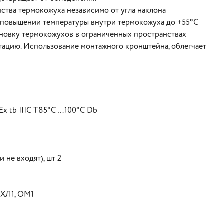
ства термокожуха независимо от угла наклона
 повышении температуры внутри термокожуха до +55°С
ановку термокожухов в ограниченных пространствах
ацию. Использование монтажного кронштейна, облегчает
Ex tb IIIC T85°C …100°C Db
 не входят), шт 2
УХЛ1, ОМ1