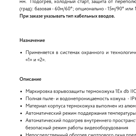
мм. Подогрев, холодный старт, защита от перепол
(град): базовая - 60м/60°; опционально - 15м/90° или 
При заказе указывать тип кабельных вводов.
Назначение
Применяется в системах охранного и технологич
«1» и «2».
Описание
Маркировка взрывозащиты термокожуха 1Ex db IIC
Полная пыле- и водонепроницаемость кожуха - IP
Материал корпуса термокожуха выполнен из алюм
Автоматический режим поддержания температуры 
Автоматический подогрев внутреннего пространст
безопасный режим работы видеооборудования
Непосредственный обогрев смотрового окна пред