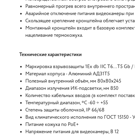
Равномерный прогрев всего внутреннего простран
Аварийное отключение питания видеокамеры при
Скользящее крепление кронштейна облегчает уст
Монтажный кронштейн входит в базовую комплект
нацеливание термокожуха.
Технические характеристики
Маркировка взрывозащиты 1Ex db IIC T6…Т5 Gb / 
Материал корпуса - Алюминий АД31Т5
Полезный внутренний объём, мм 80x80x245
Диапазон излучения ИК-подсветки, нм 850
Количество кабельных вводов (в комплект поставки
Температурный диапазон, ºC -60 ÷ +55
Степень защиты оболочкой, IP 66/68
Вид климатического исполнения по ГОСТ 15150 - 
Питание кожуха по PoE+
Напряжение питания для видеокамеры, В 12