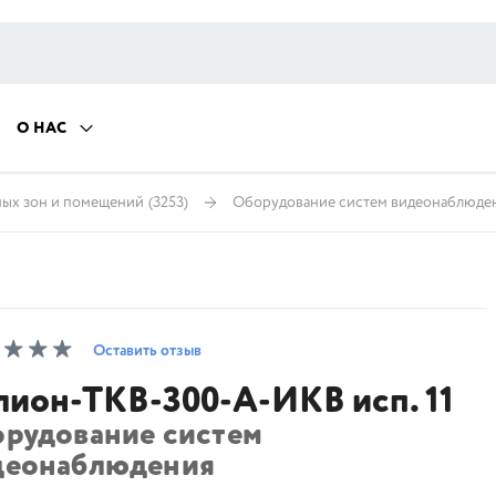
О НАС
ных зон и помещений
(3253)
Оборудование систем видеонаблюде
Оставить отзыв
лион-ТКВ-300-А-ИКВ исп. 11
орудование систем
деонаблюдения