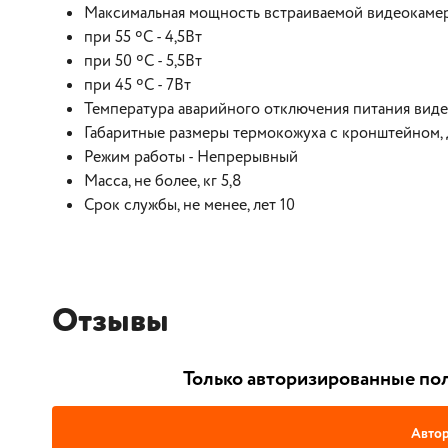
Максимальная мощность встраиваемой видеокаме
при 55 ºС - 4,5Вт
при 50 ºС - 5,5Вт
при 45 ºС - 7Вт
Температура аварийного отключения питания виде
Габаритные размеры термокожуха с кронштейном,
Режим работы - Непрерывный
Масса, не более, кг 5,8
Срок службы, не менее, лет 10
Отзывы
Только авторизированные пол
Автор