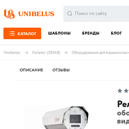
ШАБЛОНЫ
БРЕНДЫ
БЛОГ
КАТАЛОГ
Унибелус
Каталог
(58248)
Оборудование для взрывоопас
ОПИСАНИЕ
ОТЗЫВЫ
Ре
об
ви