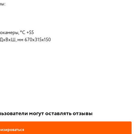
ры:
окамеры, °С +55
 ДхВхШ, мм 670х315х150
ьзователи могут оставлять отзывы
изироваться