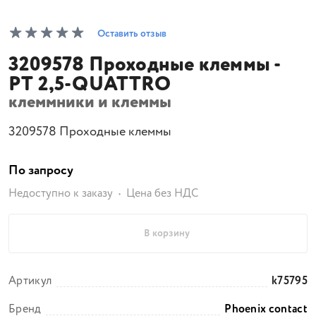
Оставить отзыв
3209578 Проходные клеммы -
PT 2,5-QUATTRO
клеммники и клеммы
3209578 Проходные клеммы
По запросу
Недоступно к заказу
Цена без НДС
В корзину
Артикул
k75795
Бренд
Phoenix contact