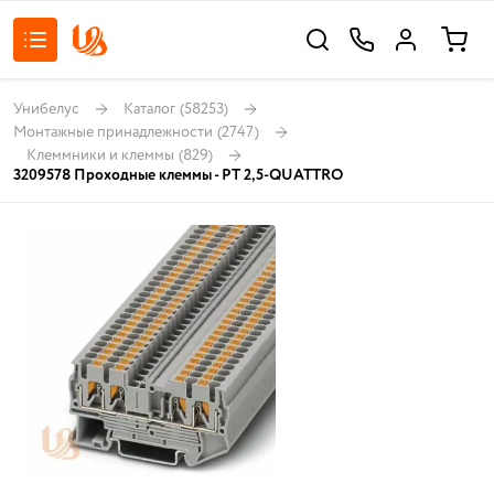
Унибелус
Каталог
(58253)
Монтажные принадлежности
(2747)
Клеммники и клеммы
(829)
3209578 Проходные клеммы - PT 2,5-QUATTRO