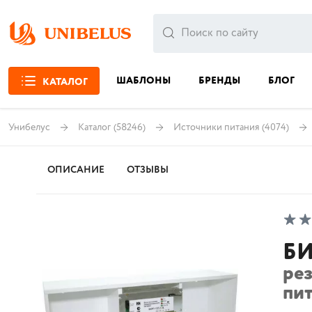
ШАБЛОНЫ
БРЕНДЫ
БЛОГ
КАТАЛОГ
Унибелус
Каталог
(58246)
Источники питания
(4074)
ОПИСАНИЕ
ОТЗЫВЫ
БИ
ре
пит