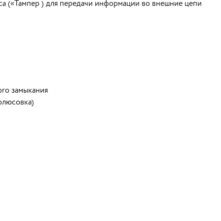
са («Тампер ) для передачи информации во внешние цепи
ого замыкания
олюсовка)