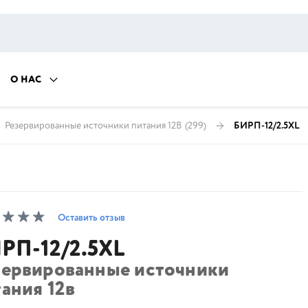
О НАС
Резервированные источники питания 12В
(299)
БИРП-12/2.5XL
Оставить отзыв
РП-12/2.5XL
зервированные источники
ания 12в