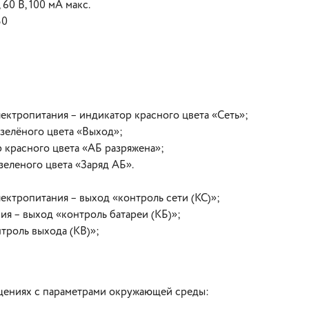
60 В, 100 мА макс.
30
ектропитания – индикатор красного цвета «Сеть»;
зелёного цвета «Выход»;
 красного цвета «АБ разряжена»;
зеленого цвета «Заряд АБ».
ектропитания – выход «контроль сети (КС)»;
ия – выход «контроль батареи (КБ)»;
троль выхода (КВ)»;
ещениях с параметрами окружающей среды: