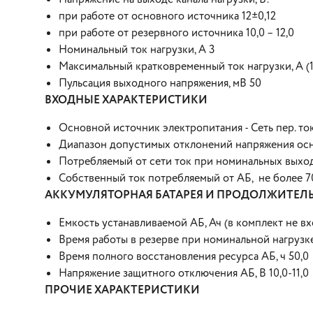
при работе от основного источника 12±0,12
при работе от резервного источника 10,0 – 12,0
Номинальный ток нагрузки, А 3
Максимальный кратковременный ток нагрузки, А (1
Пульсация выходного напряжения, мВ 50
ВХОДНЫЕ ХАРАКТЕРИСТИКИ
Основной источник электропитания - Сеть пер. тока
Диапазон допустимых отклонений напряжения осн
Потребляемый от сети ток при номинальных выход
Собственный ток потребляемый от АБ, не более 7
АККУМУЛЯТОРНАЯ БАТАРЕЯ И ПРОДОЛЖИТЕЛ
Емкость устанавливаемой АБ, Ач (в комплект не вх
Время работы в резерве при номинальной нагрузке
Время полного восстановления ресурса АБ, ч 50,0
Напряжение защитного отключения АБ, В 10,0-11,0
ПРОЧИЕ ХАРАКТЕРИСТИКИ