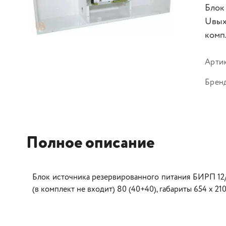
Блок
Uвых
компл
Арти
Брен
Полное описание
Блок источника резервированного питания БИРП 12/2
(в комплект не входит) 80 (40+40), габариты 654 х 210