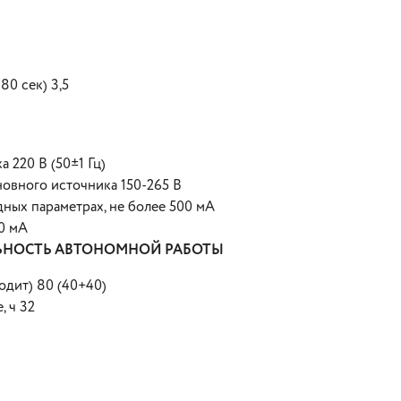
80 сек) 3,5
 220 В (50±1 Гц)
овного источника 150-265 В
ных параметрах, не более 500 мА
0 мА
ЬНОСТЬ АВТОНОМНОЙ РАБОТЫ
одит) 80 (40+40)
, ч 32