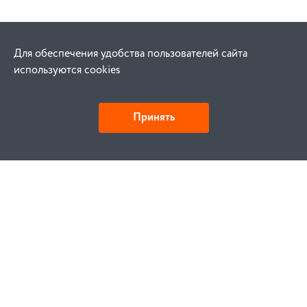
Для обеспечения удобства пользователей сайта
используются cookies
Принять
Как купить
Заказ
Оплата
Доставка
Гарантия
Замена и возврат