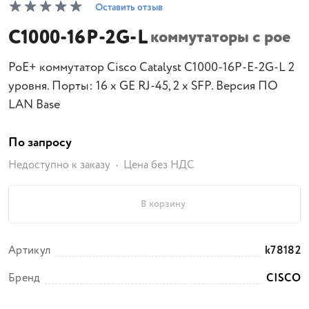
Оставить отзыв
C1000-16P-2G-L
коммутаторы с poe
PoE+ коммутатор Cisco Catalyst C1000-16P-E-2G-L 2
уровня. Порты: 16 x GE RJ-45, 2 x SFP. Версия ПО
LAN Base
По запросу
Недоступно к заказу
Цена без НДС
В корзину
Артикул
k78182
Бренд
CISCO