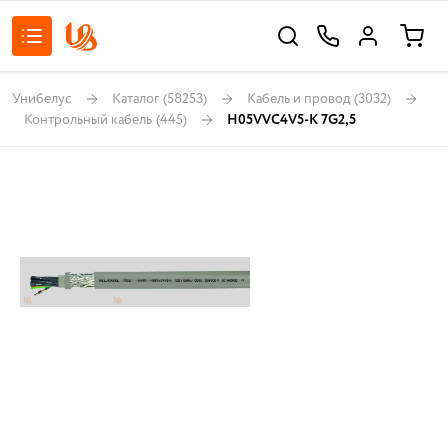
Унибелус
Каталог
(58253)
Кабель и провод
(3032)
Контрольный кабель
(445)
H05VVC4V5-K 7G2,5