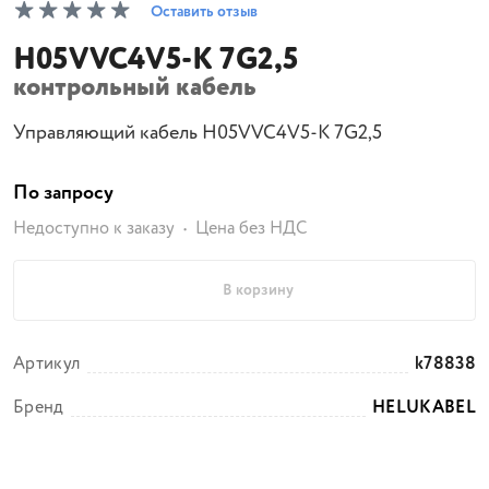
Оставить отзыв
H05VVC4V5-K 7G2,5
контрольный кабель
Управляющий кабель H05VVC4V5-K 7G2,5
По запросу
Недоступно к заказу
Цена без НДС
В корзину
Артикул
k78838
Бренд
HELUKABEL