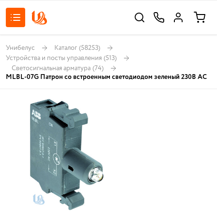
Унибелус
Каталог
(58253)
Устройства и посты управления
(513)
Светосигнальная арматура
(74)
MLBL-07G Патрон со встроенным светодиодом зеленый 230В AC