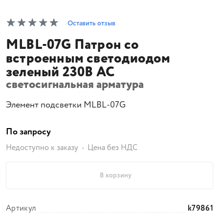
Оставить отзыв
MLBL-07G Патрон со
встроенным светодиодом
зеленый 230В AC
светосигнальная арматура
Элемент подсветки MLBL-07G
По запросу
Недоступно к заказу
Цена без НДС
В корзину
Артикул
k79861