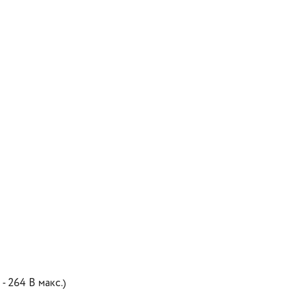
- 264 В макс.)