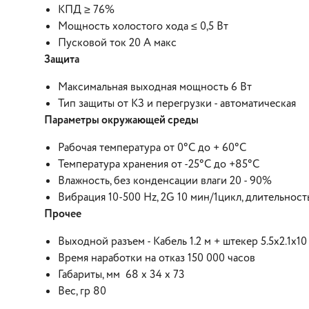
КПД ≥ 76%
Мощность холостого хода ≤ 0,5 Вт
Пусковой ток 20 А макс
Защита
Максимальная выходная мощность 6 Вт
Тип защиты от КЗ и перегрузки - автоматическая
Параметры окружающей среды
Рабочая температура от 0°С до + 60°С
Температура хранения от -25°С до +85°С
Влажность, без конденсации влаги 20 - 90%
Вибрация 10-500 Hz, 2G 10 мин/1цикл, длительность
Прочее
Выходной разъем - Кабель 1.2 м + штекер 5.5х2.1х10
Время наработки на отказ 150 000 часов
Габариты, мм 68 х 34 х 73
Вес, гр 80