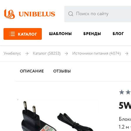
ШАБЛОНЫ
БРЕНДЫ
БЛОГ
КАТАЛОГ
Унибелус
Каталог
(58253)
Источники питания
(4074)
ОПИСАНИЕ
ОТЗЫВЫ
5W
Блоки
1.2 м