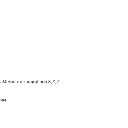
 60мин, по каждой оси X, Y, Z
 мм