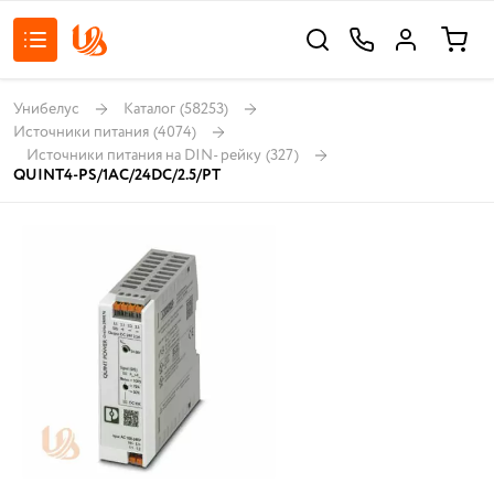
Унибелус
Каталог
(58253)
Источники питания
(4074)
Источники питания на DIN- рейку
(327)
QUINT4-PS/1AC/24DC/2.5/PT