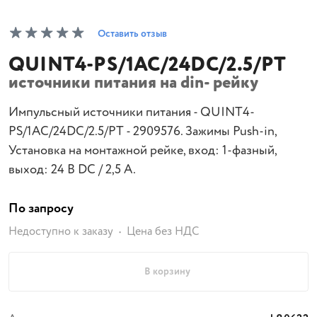
Оставить отзыв
QUINT4-PS/1AC/24DC/2.5/PT
источники питания на din- рейку
Импульсный источники питания - QUINT4-
PS/1AC/24DC/2.5/PT - 2909576. Зажимы Push-in,
Установка на монтажной рейке, вход: 1-фазный,
выход: 24 В DC / 2,5 A.
По запросу
Недоступно к заказу
Цена без НДС
В корзину