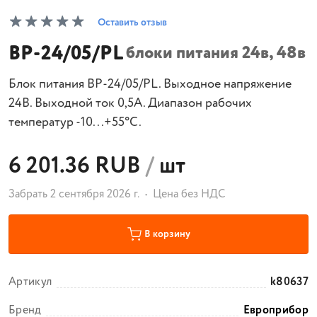
Оставить отзыв
BP-24/05/РL
блоки питания 24в, 48в
Блок питания BP-24/05/РL. Выходное напряжение
24В. Выходной ток 0,5А. Диапазон рабочих
температур -10...+55°C.
6 201.36 RUB
/
шт
Забрать 2 сентября 2026 г.
Цена без НДС
В корзину
Артикул
k80637
Бренд
Европрибор