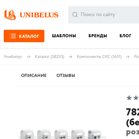
ШАБЛОНЫ
БРЕНДЫ
БЛОГ
КАТАЛОГ
Унибелус
Каталог
(58253)
Компоненты СКС
(1651)
Ро
ОПИСАНИЕ
ОТЗЫВЫ
78
(б
роз