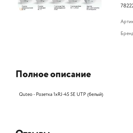
7822
Арти
Брен
Полное описание
Quteo - Розетка 1хRJ-45 5E UTP (белый)