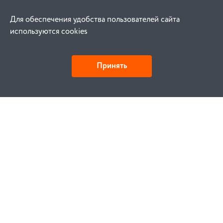
Для обеспечения удобства пользователей сайта
используются cookies
Принять
Как купить
Заказ
Оплата
Доставка
Гарантия
Замена и возврат
Услуги