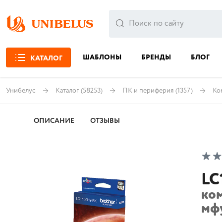
ШАБЛОНЫ
БРЕНДЫ
БЛОГ
КАТАЛОГ
Унибелус
Каталог
(58253)
ПК и периферия
(1357)
Ко
ОПИСАНИЕ
ОТЗЫВЫ
LC
ко
мф