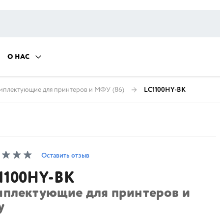
О НАС
мплектующие для принтеров и МФУ
(86)
LC1100HY-BK
Оставить отзыв
1100HY-BK
мплектующие для принтеров и
у