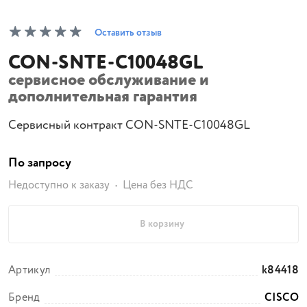
Оставить отзыв
CON-SNTE-C10048GL
сервисное обслуживание и
дополнительная гарантия
Сервисный контракт CON-SNTE-C10048GL
По запросу
Недоступно к заказу
Цена без НДС
В корзину
Артикул
k84418
Бренд
CISCO