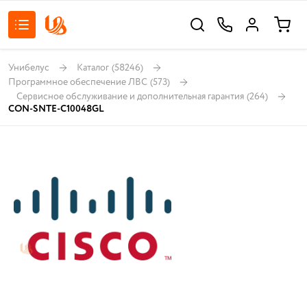
Унибелус
Каталог
(58246)
Программное обеспечение ЛВС
(573)
Сервисное обслуживание и дополнительная гарантия
(264)
CON-SNTE-C10048GL