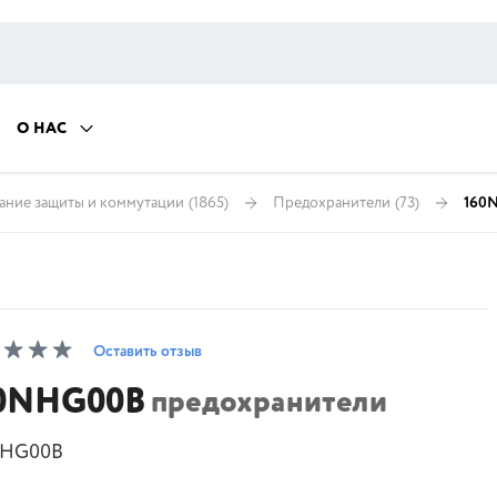
О НАС
ание защиты и коммутации
(1865)
Предохранители
(73)
160
Оставить отзыв
0NHG00B
предохранители
NHG00B