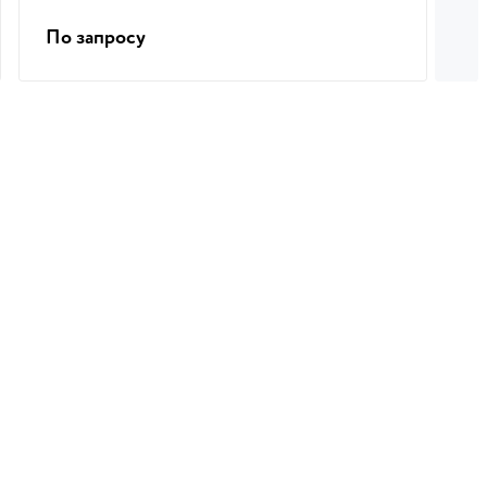
По запросу
П