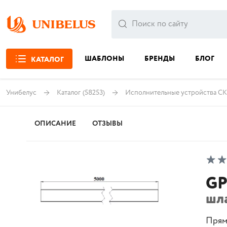
ШАБЛОНЫ
БРЕНДЫ
БЛОГ
КАТАЛОГ
Унибелус
Каталог
(58253)
Исполнительные устройства С
ОПИСАНИЕ
ОТЗЫВЫ
GP
шл
Прям