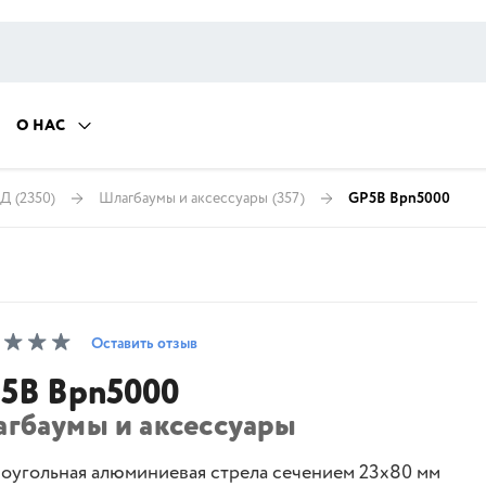
О НАС
КД
(2350)
Шлагбаумы и аксессуары
(357)
GP5B Bpn5000
Оставить отзыв
5B Bpn5000
агбаумы и аксессуары
оугольная алюминиевая стрела сечением 23x80 мм