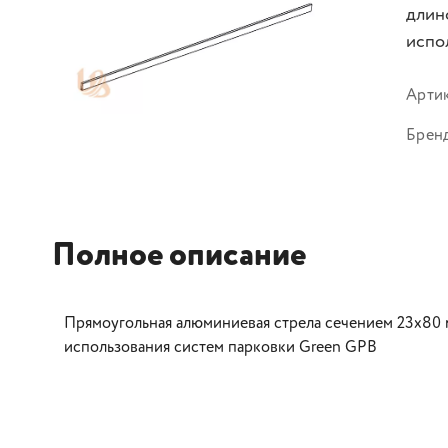
длин
испо
Арти
Брен
Полное описание
Прямоугольная алюминиевая стрела сечением 23x80 
использования систем парковки Green GPB