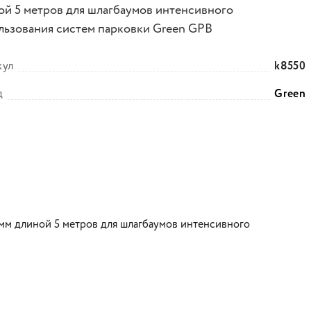
ой 5 метров для шлагбаумов интенсивного
льзования систем парковки Green GPB
кул
k8550
д
Green
мм длиной 5 метров для шлагбаумов интенсивного