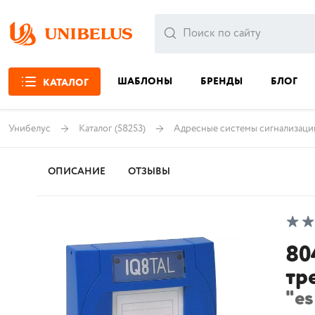
ШАБЛОНЫ
БРЕНДЫ
БЛОГ
КАТАЛОГ
Унибелус
Каталог
(58253)
Адресные системы сигнализаци
ОПИСАНИЕ
ОТЗЫВЫ
80
тр
"es