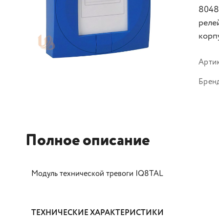
8048
реле
корп
Арти
Брен
Полное описание
Модуль технической тревоги IQ8TAL
ТЕХНИЧЕСКИЕ ХАРАКТЕРИСТИКИ