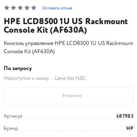
Оставить отзыв
HPE LCD8500 1U US Rackmount
Console Kit (AF630A)
Консоль управления HPE LCD8500 1U US Rackmount
Console Kit (AF630A)
По запросу
Недоступно к заказу
Цена без НДС
В корзину
Артикул
k87983
Бренд
HP