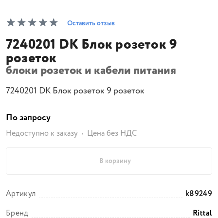
Оставить отзыв
7240201 DK Блок розеток 9
розеток
блоки розеток и кабели питания
7240201 DK Блок розеток 9 розеток
По запросу
Недоступно к заказу
Цена без НДС
В корзину
Артикул
k89249
Бренд
Rittal