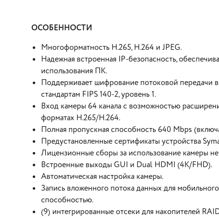
ОСОБЕННОСТИ
Многоформатность H.265, H.264 и JPEG.
Надежная встроенная IP-безопасность, обеспечи
использования ПК.
Поддерживает шифрование потоковой передачи все
стандартам FIPS 140-2, уровень 1.
Вход камеры 64 канала с возможностью расширени
форматах H.265/H.264.
Полная пропускная способность 640 Mbps (включа
Предустановленные сертификаты устройства Syma
Лицензионные сборы за использование камеры не 
Встроенные выходы GUI и Dual HDMI (4K/FHD).
Автоматическая настройка камеры.
Запись вложенного потока данных для мобильного
способностью.
(9) интегрированные отсеки для накопителей RAID