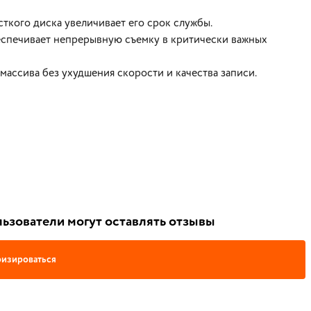
кого диска увеличивает его срок службы.
еспечивает непрерывную съемку в критически важных
ссива без ухудшения скорости и качества записи.
ьзователи могут оставлять отзывы
изироваться