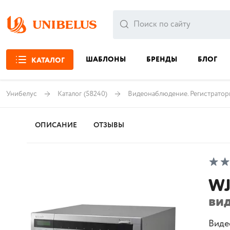
ШАБЛОНЫ
БРЕНДЫ
БЛОГ
КАТАЛОГ
Унибелус
Каталог
(58240)
Видеонаблюдение. Регистрато
ОПИСАНИЕ
ОТЗЫВЫ
WJ
ви
Виде