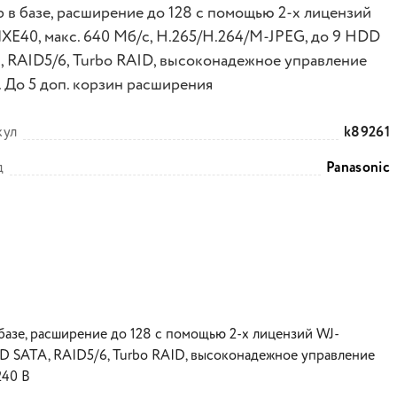
р в базе, расширение до 128 с помощью 2-х лицензий
XE40, макс. 640 Мб/c, H.265/H.264/M-JPEG, до 9 HDD
, RAID5/6, Turbo RAID, высоконадежное управление
 До 5 доп. корзин расширения
кул
k89261
д
Panasonic
базе, расширение до 128 с помощью 2-х лицензий WJ-
DD SATA, RAID5/6, Turbo RAID, высоконадежное управление
240 В