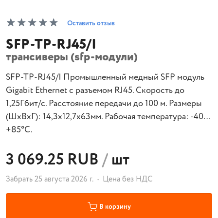
Оставить отзыв
SFP-TP-RJ45/I
трансиверы (sfp-модули)
SFP-TP-RJ45/I Промышленный медный SFP модуль
Gigabit Ethernet с разъемом RJ45. Скорость до
1,25Гбит/с. Расстояние передачи до 100 м. Размеры
(ШхВхГ): 14,3x12,7x63мм. Рабочая температура: -40…
+85°С.
3 069.25 RUB
/
шт
Забрать 25 августа 2026 г.
Цена без НДС
В корзину