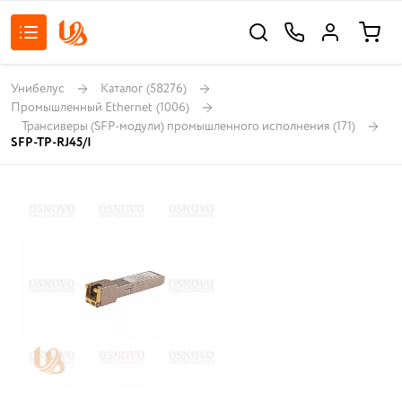
Унибелус
Каталог
(58276)
Промышленный Ethernet
(1006)
Трансиверы (SFP-модули) промышленного исполнения
(171)
SFP-TP-RJ45/I