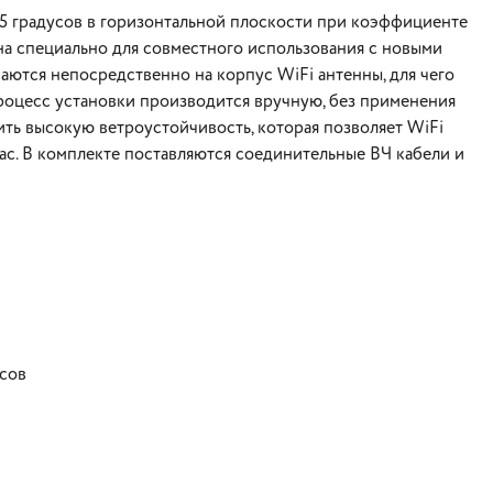
45 градусов в горизонтальной плоскости при коэффициенте
тана специально для совместного использования с новыми
ваются непосредственно на корпус WiFi антенны, для чего
роцесс установки производится вручную, без применения
ить высокую ветроустойчивость, которая позволяет WiFi
ас. В комплекте поставляются соединительные ВЧ кабели и
усов