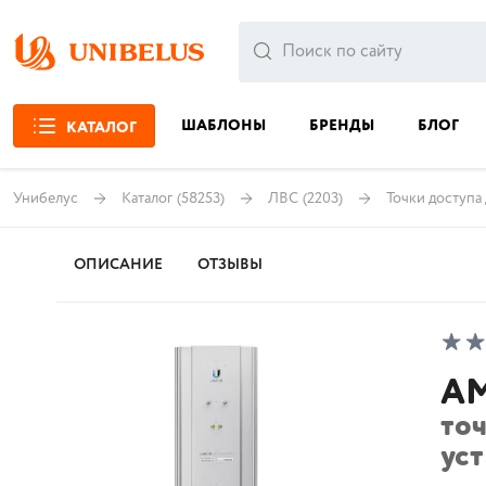
ШАБЛОНЫ
БРЕНДЫ
БЛОГ
КАТАЛОГ
Унибелус
Каталог
(58253)
ЛВС
(2203)
Точки доступа
ОПИСАНИЕ
ОТЗЫВЫ
AM
то
ус