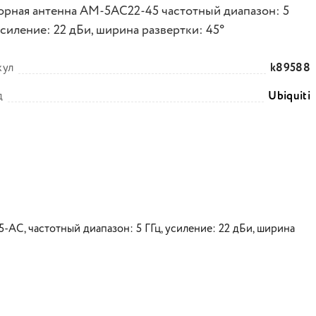
орная антенна AM-5AC22-45 частотный диапазон: 5
усиление: 22 дБи, ширина развертки: 45°
кул
k89588
д
Ubiquiti
5-AC, частотный диапазон: 5 ГГц, усиление: 22 дБи, ширина