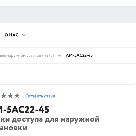
О НАС
 для наружной установки
(73)
AM-5AC22-45
Оставить отзыв
-5AC22-45
чки доступа для наружной
тановки