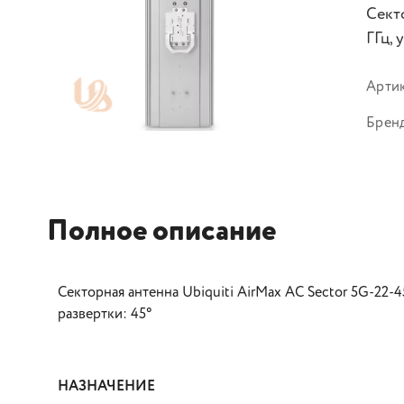
Сект
ГГц, 
Арти
Брен
Полное описание
Cекторная антенна Ubiquiti AirMax AC Sector 5G-22-4
развертки: 45°
НАЗНАЧЕНИЕ