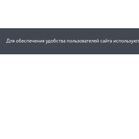
Для обеспечения удобства пользователей сайта используют
Как купить
Услуги
Заказ
Договор публич