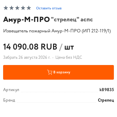
Оставить отзыв
Амур-М-ПРО
"стрелец" аспс
Извещатель пожарный Амур-М-ПРО (ИП 212-119/1)
14 090.08 RUB
/
шт
Забрать 26 августа 2026 г.
Цена без НДС
В корзину
Артикул
k89835
Бренд
Стрелец