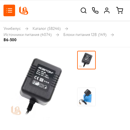
Унибелус
Каталог
(58246)
Источники питания
(4074)
Блоки питания 12В
(149)
B6-500