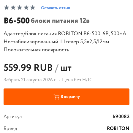
Оставить отзыв
B6-500
блоки питания 12в
Адаптер/блок питания ROBITON B6-500, 6В, 500мА.
Нестабилизированный. Штекер 5,5х2,5/12мм.
Положительная полярность
559.99 RUB
/
шт
Забрать 21 августа 2026 г.
Цена без НДС
В корзину
Артикул
k90083
Бренд
ROBITON