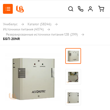
Унибелус
Каталог
(58246)
Источники питания
(4074)
Резервированные источники питания 12В
(299)
ББП-20NR