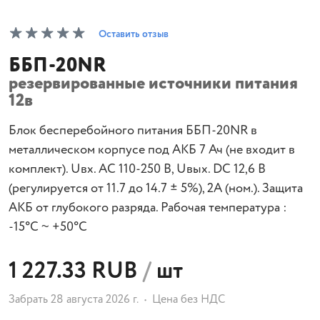
Оставить отзыв
ББП-20NR
резервированные источники питания
12в
Блок бесперебойного питания ББП-20NR в
металлическом корпусе под АКБ 7 Ач (не входит в
комплект). Uвх. AC 110-250 В, Uвых. DC 12,6 В
(регулируется от 11.7 до 14.7 ± 5%), 2A (ном.). Защита
АКБ от глубокого разряда. Рабочая температура :
-15°C ~ +50°C
1 227.33 RUB
/
шт
Забрать 28 августа 2026 г.
Цена без НДС