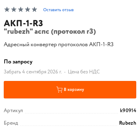
Оставить отзыв
АКП-1-R3
"rubezh" аспс (протокол r3)
Адресный конвертер протоколов АКП-1-R3
По запросу
Забрать 4 сентября 2026 г.
Цена без НДС
В корзину
Артикул
k90914
Бренд
Rubezh