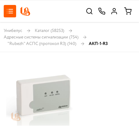
Унибелус
Каталог
(58253)
Адресные системы сигнализации
(754)
"Rubezh" АСПС (протокол R3)
(140)
АКП-1-R3