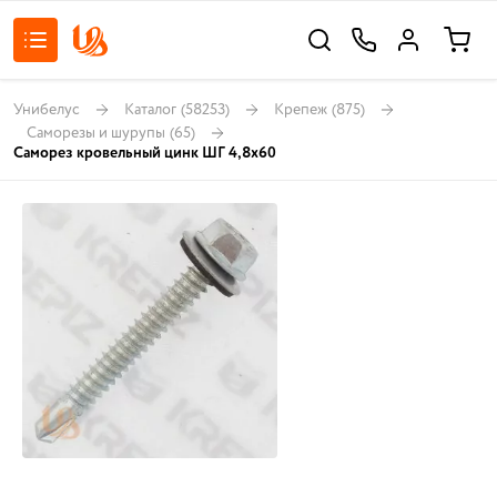
Унибелус
Каталог
(58253)
Крепеж
(875)
Саморезы и шурупы
(65)
Саморез кровельный цинк ШГ 4,8х60