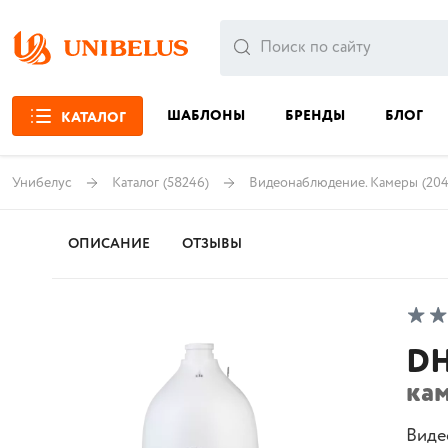
ШАБЛОНЫ
БРЕНДЫ
БЛОГ
КАТАЛОГ
Унибелус
Каталог
(58246)
Видеонаблюдение. Камеры
(204
ОПИСАНИЕ
ОТЗЫВЫ
DH
кам
Виде