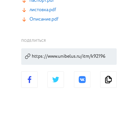
паспорт.pdf
листовка.pdf
Описание.pdf
ПОДЕЛИТЬСЯ