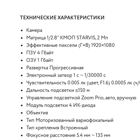
ТЕХНИЧЕСКИЕ ХАРАКТЕРИСТИКИ
Камера
Матрица 1/2.8” КМОП STARVIS, 2 Мп
Эффективные пиксели (Г×В) 1920×1080
ПЗУ 4 Гбайт
ОЗУ 1 Гбайт
Развертка Прогрессивная
Электронный затвор 1 с ~ 1/30000 с
Чувствительность 0.005 лк (цвет, F1.6) 0.0005 лк (ч/
Дальность подсветки ≤150 м
Управление подсветкой Zoom Prio, авто, вручную
Модуль подсветки 4 ИК-диода
Объектив
Тип Моторизованный вариофокальный
Тип крепления Встроенный
Фокусное расстояние 5.4 мм ~ 135 мм