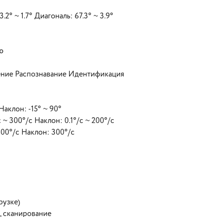
.2° ~ 1.7° Диагональ: 67.3° ~ 3.9°
ю
ение Распознавание Идентификация
аклон: -15° ~ 90°
~ 300°/c Наклон: 0.1°/c ~ 200°/c
00°/c Наклон: 300°/c
рузке)
, сканирование