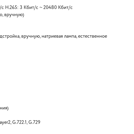
/с H.265: 3 Кбит/с ~ 20480 Кбит/с
о, вручную)
дстройка, вручную, натриевая лампа, естественное
ния)
er2, G.722.1, G.729