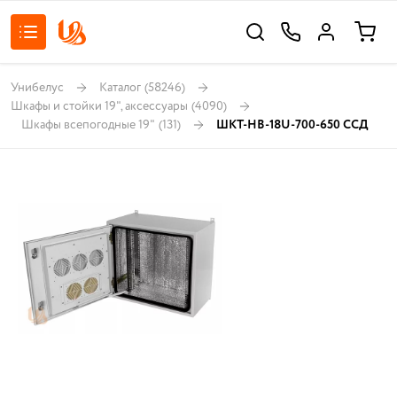
Унибелус
Каталог
(58246)
Шкафы и стойки 19", аксессуары
(4090)
Шкафы всепогодные 19"
(131)
ШКТ-НВ-18U-700-650 ССД