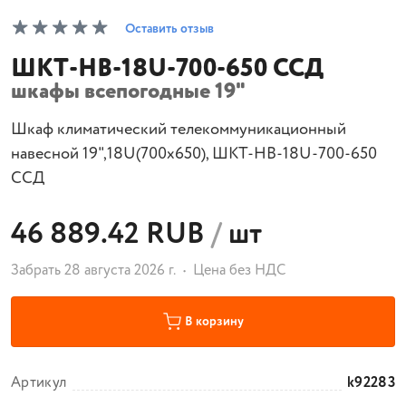
Оставить отзыв
ШКТ-НВ-18U-700-650 ССД
шкафы всепогодные 19"
Шкаф климатический телекоммуникационный
навесной 19",18U(700x650), ШКТ-НВ-18U-700-650
ССД
46 889.42 RUB
/
шт
Забрать 28 августа 2026 г.
Цена без НДС
В корзину
Артикул
k92283