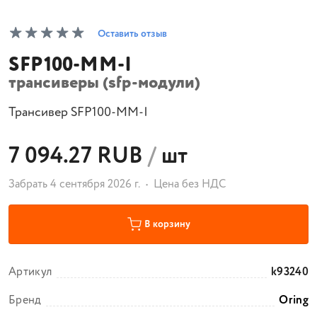
Оставить отзыв
SFP100-MM-I
трансиверы (sfp-модули)
Трансивер SFP100-MM-I
7 094.27 RUB
/
шт
Забрать 4 сентября 2026 г.
Цена без НДС
В корзину
Артикул
k93240
Бренд
Oring