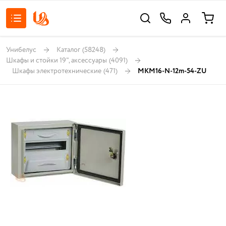
Унибелус
Каталог
(58248)
Шкафы и стойки 19", аксессуары
(4091)
Шкафы электротехнические
(471)
MKM16-N-12m-54-ZU