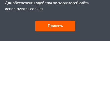
Для обеспечения удобства пользователей сайта
используются cookies
Принять
Как купить
Заказ
Оплата
Доставка
Гарантия
Замена и возврат
Услуги