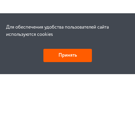
Для обеспечения удобства пользователей сайта
используются cookies
Принять
Как купить
Заказ
Оплата
Доставка
Гарантия
Замена и возврат