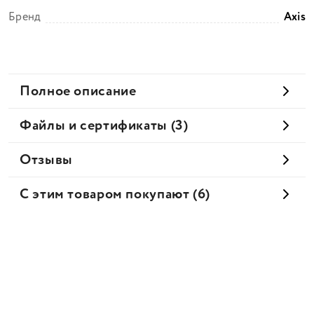
Бренд
Axis
Полное описание
Файлы и сертификаты (3)
Отзывы
С этим товаром покупают (6)