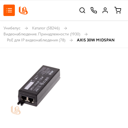
Унибелус
Каталог
(58246)
Видеонаблюдение. Принадлежности
(1930)
PoE для IP видеонаблюдения
(78)
AXIS 30W MIDSPAN