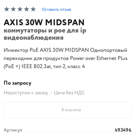
Оставить отзыв
AXIS 30W MIDSPAN
коммутаторы и poe для ip
видеонаблюдения
Инжектор PoE AXIS 30W MIDSPAN Однопортовый
переходник для продуктов Power over Ethernet Plus
(PoE +) IEEE 802.3at, тип 2, класс 4
По запросу
Недоступно к заказу
Цена без НДС
В корзину
Артикул
k93496