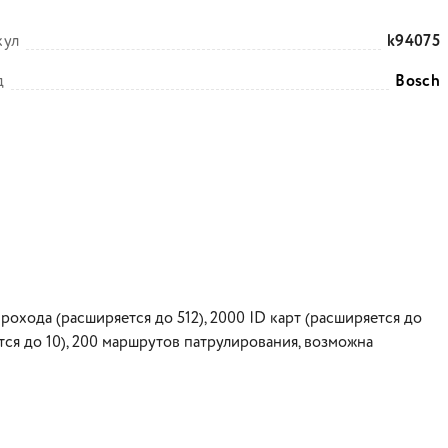
кул
k94075
д
Bosch
рохода (расширяется до 512), 2000 ID карт (расширяется до
тся до 10), 200 маршрутов патрулирования, возможна