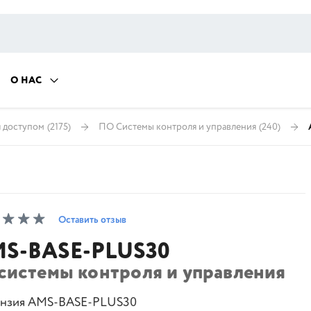
О НАС
я доступом
(2175)
ПО Системы контроля и управления
(240)
Оставить отзыв
S-BASE-PLUS30
 системы контроля и управления
нзия AMS-BASE-PLUS30