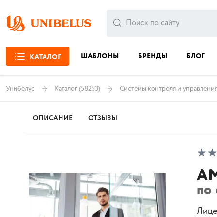
ШАБЛОНЫ
БРЕНДЫ
БЛОГ
КАТАЛОГ
Унибелус
Каталог
(58253)
Системы контроля и управлени
ОПИСАНИЕ
ОТЗЫВЫ
AM
по
Лице