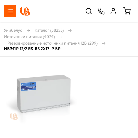
Унибелус
Каталог
(58253)
Источники питания
(4074)
Резервированные источники питания 12В
(299)
ИВЭПР 12/2 RS-R3 2Х17 -Р БР